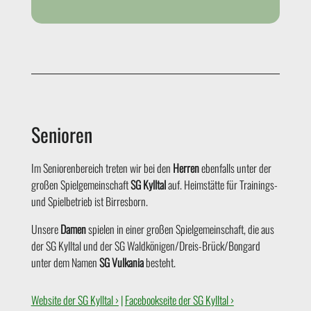
Senioren
Im Seniorenbereich treten wir bei den
Herren
ebenfalls unter der
großen Spielgemeinschaft
SG Kylltal
auf.
Heimstätte für Trainings-
und Spielbetrieb ist Birresborn.
Unsere
Damen
spielen in einer großen Spielgemeinschaft, die aus
der SG Kylltal und der SG Waldkönigen/Dreis-Brück/Bongard
unter dem Namen
SG Vulkania
besteht.
Website der SG Kylltal ›
|
Facebookseite der SG Kylltal ›