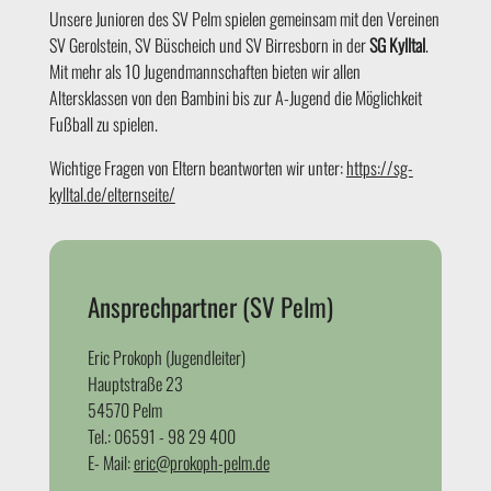
Unsere Junioren des SV Pelm spielen gemeinsam mit den Vereinen
SV Gerolstein, SV Büscheich und SV Birresborn in der
SG Kylltal
.
Mit mehr als 10 Jugendmannschaften bieten wir allen
Altersklassen von den Bambini bis zur A-Jugend die Möglichkeit
Fußball zu spielen.
Wichtige Fragen von Eltern beantworten wir unter:
https://sg-
kylltal.de/elternseite/
Ansprechpartner (SV Pelm)
Eric Prokoph (Jugendleiter)
Hauptstraße 23
54570 Pelm
Tel.: 06591 - 98 29 400
E- Mail:
eric@prokoph-pelm.de